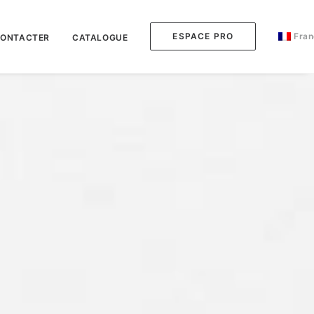
ESPACE PRO
Fran
CONTACTER
CATALOGUE