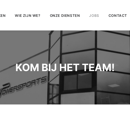
KEN
WIE ZIJN WE?
ONZE DIENSTEN
JOBS
CONTACT
KOM BIJ HET TEAM!